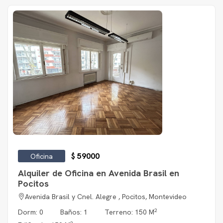
$ 59000
Oficina
Alquiler de Oficina en Avenida Brasil en
Pocitos
Avenida Brasil y Cnel. Alegre , Pocitos, Montevideo
2
Dorm: 0
Baños: 1
Terreno: 150 M
2