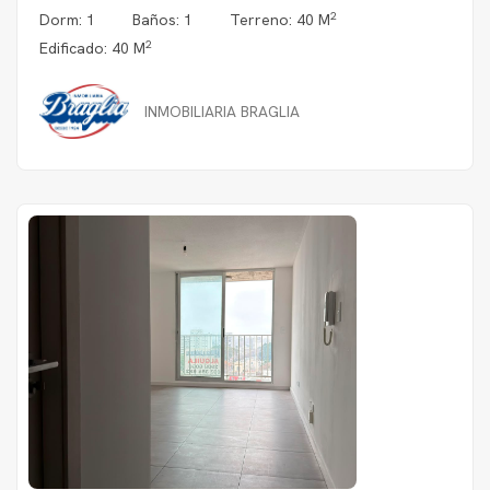
2
Dorm: 1
Baños: 1
Terreno: 40 M
2
Edificado: 40 M
INMOBILIARIA BRAGLIA