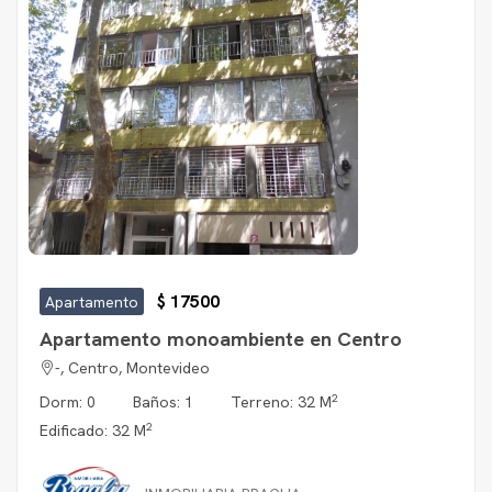
$ 17500
Apartamento
Apartamento monoambiente en Centro
-, Centro, Montevideo
2
Dorm: 0
Baños: 1
Terreno: 32 M
2
Edificado: 32 M