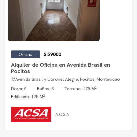
$ 59000
Oficina
Alquiler de Oficina en Avenida Brasil en
Pocitos
Avenida Brasil y Coronel Alegre, Pocitos, Montevideo
2
Dorm: 0
Baños: 3
Terreno: 175 M
2
Edificado: 175 M
A.C.S.A