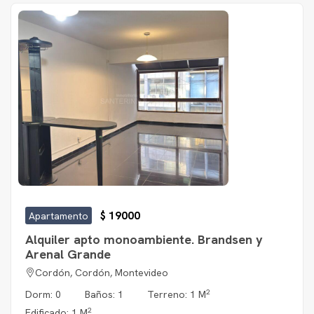
$ 19000
Apartamento
Alquiler apto monoambiente. Brandsen y
Arenal Grande
Cordón, Cordón, Montevideo
2
Dorm: 0
Baños: 1
Terreno: 1 M
2
Edificado: 1 M