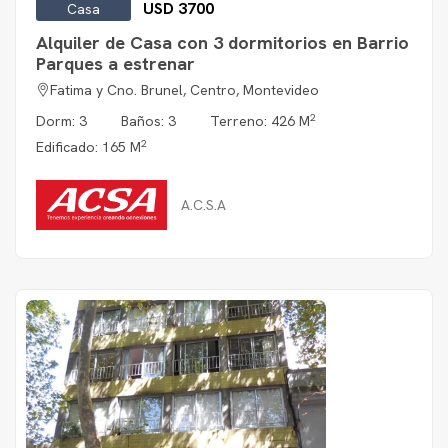
USD 3700
Casa
Alquiler de Casa con 3 dormitorios en Barrio
Parques a estrenar
Fatima y Cno. Brunel, Centro, Montevideo
2
Dorm: 3
Baños: 3
Terreno: 426 M
2
Edificado: 165 M
A.C.S.A