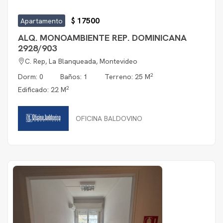
$ 17500
Apartamento
ALQ. MONOAMBIENTE REP. DOMINICANA
2928/903
C. Rep, La Blanqueada, Montevideo
2
Dorm: 0
Baños: 1
Terreno: 25 M
2
Edificado: 22 M
OFICINA BALDOVINO