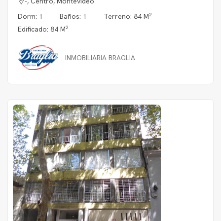
-, Centro, Montevideo
2
Dorm: 1
Baños: 1
Terreno: 84 M
2
Edificado: 84 M
INMOBILIARIA BRAGLIA