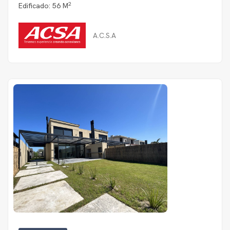
2
Edificado: 56 M
A.C.S.A