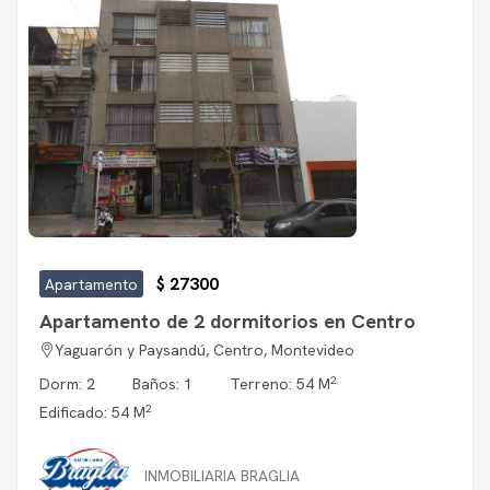
$ 27300
Apartamento
Apartamento de 2 dormitorios en Centro
Yaguarón y Paysandú, Centro, Montevideo
2
Dorm: 2
Baños: 1
Terreno: 54 M
2
Edificado: 54 M
INMOBILIARIA BRAGLIA