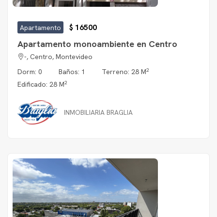
$ 16500
Apartamento
Apartamento monoambiente en Centro
-, Centro, Montevideo
2
Dorm: 0
Baños: 1
Terreno: 28 M
2
Edificado: 28 M
INMOBILIARIA BRAGLIA