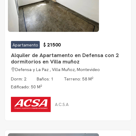
$ 21500
Apartamento
Alquiler de Apartamento en Defensa con 2
dormitorios en Villa muñoz
Defensa y La Paz , Villa Muñoz, Montevideo
2
Dorm: 2
Baños: 1
Terreno: 58 M
2
Edificado: 50 M
A.C.S.A