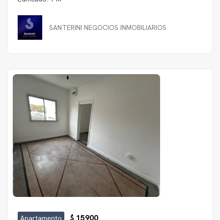
SANTERINI NEGOCIOS INMOBILIARIOS
$ 15900
Apartamento