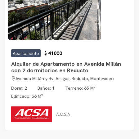
$ 41000
Apartamento
Alquiler de Apartamento en Avenida Millán
con 2 dormitorios en Reducto
Avenida Millán y Bv. Artigas, Reducto, Montevideo
2
Dorm: 2
Baños: 1
Terreno: 65 M
2
Edificado: 56 M
A.C.S.A