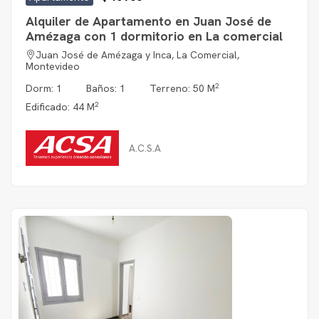
Alquiler de Apartamento en Juan José de
Amézaga con 1 dormitorio en La comercial
Juan José de Amézaga y Inca, La Comercial,
Montevideo
2
Dorm: 1
Baños: 1
Terreno: 50 M
2
Edificado: 44 M
A.C.S.A