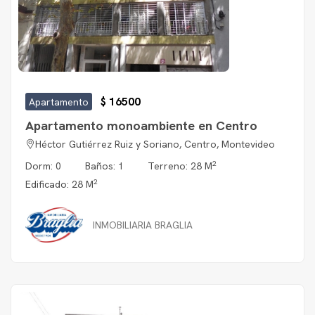
$ 16500
Apartamento
Apartamento monoambiente en Centro
Héctor Gutiérrez Ruiz y Soriano, Centro, Montevideo
2
Dorm: 0
Baños: 1
Terreno: 28 M
2
Edificado: 28 M
INMOBILIARIA BRAGLIA