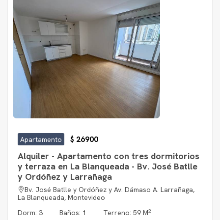
$ 26900
Apartamento
Alquiler - Apartamento con tres dormitorios
y terraza en La Blanqueada - Bv. José Batlle
y Ordóñez y Larrañaga
Bv. José Batlle y Ordóñez y Av. Dámaso A. Larrañaga,
La Blanqueada, Montevideo
2
Dorm: 3
Baños: 1
Terreno: 59 M