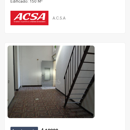
Edificado: 150 M
A.C.S.A