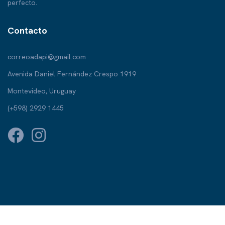
perfecto.
Contacto
correoadapi@gmail.com
Avenida Daniel Fernández Crespo 1919
Montevideo, Uruguay
(+598) 2929 1445