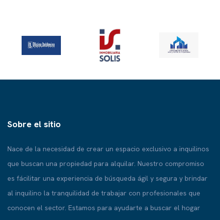
Sobre el sitio
Nace de la necesidad de crear un espacio exclusivo a inquilinos
que buscan una propiedad para alquilar. Nuestro compromiso
es fácilitar una experiencia de búsqueda ágil y segura y brindar
al inquilino la tranquilidad de trabajar con profesionales que
conocen el sector. Estamos para ayudarte a buscar el hogar